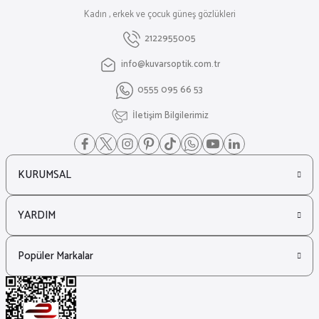
Kadın , erkek ve çocuk güneş gözlükleri
2122955005
info@kuvarsoptik.com.tr
0555 095 66 53
İletişim Bilgilerimiz
KURUMSAL
YARDIM
Popüler Markalar