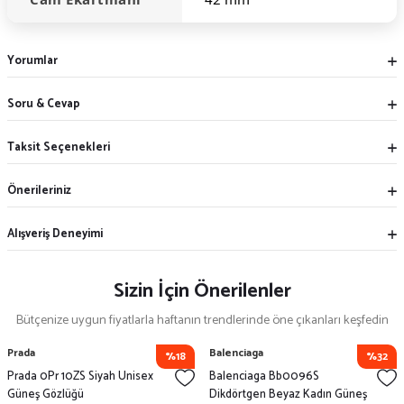
Yorumlar
Soru & Cevap
Taksit Seçenekleri
Önerileriniz
Alışveriş Deneyimi
Sizin İçin Önerilenler
Bütçenize uygun fiyatlarla haftanın trendlerinde öne çıkanları keşfedin
Prada
Balenciaga
%18
%32
Prada 0Pr 10ZS Siyah Unisex
Balenciaga Bb0096S
Güneş Gözlüğü
Dikdörtgen Beyaz Kadın Güneş