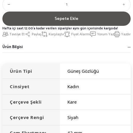
Sepete Ekle
Hafta içi saat 12:00'a kadar verilen siparişler aynı gün içerisinde kargoda!
Tavsiye Et
Paylaş
Karşılaştır
Fiyat Alarmı
Yorum Yaz
Yazdır
Ürün Bilgisi
Ürün Tipi
Güneş Gözlüğü
Cinsiyet
Kadın
Çerçeve Şekli
Kare
Çerçeve Rengi
Siyah
Cam Ekartmanı
42 mm