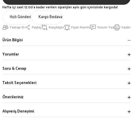
Hafta içi saat 12:00'a kadar verilen siparişler aynı gün içerisinde kargoda!
Hızlı Gönderi
Kargo Bedava
Tavsiye Et
Paylaş
Karşılaştır
Fiyat Alarmı
Yorum Yaz
Yazdır
Ürün Bilgisi
Yorumlar
Soru & Cevap
Taksit Seçenekleri
Önerileriniz
Alışveriş Deneyimi