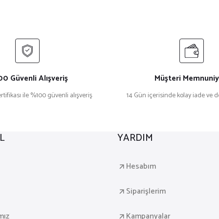
0 Güvenli Alışveriş
Müşteri Memnuniy
rtifikası ile %100 güvenli alışveriş
14 Gün içerisinde kolay iade ve 
L
YARDIM
a
Hesabım
Siparişlerim
mız
Kampanyalar