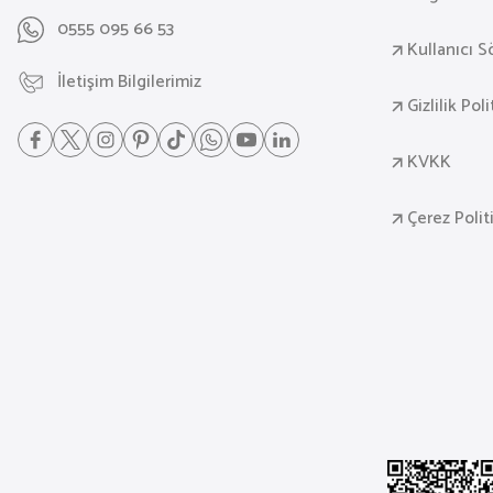
0555 095 66 53
Kullanıcı 
İletişim Bilgilerimiz
Gizlilik Pol
KVKK
Çerez Polit