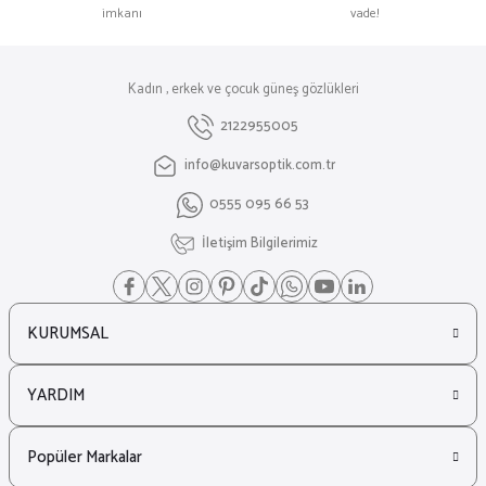
imkanı
vade!
Kadın , erkek ve çocuk güneş gözlükleri
2122955005
info@kuvarsoptik.com.tr
0555 095 66 53
İletişim Bilgilerimiz
KURUMSAL
YARDIM
Popüler Markalar