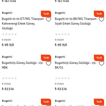
₺ 147.024
₺ 147.024
Bugatti
Bugatti
%18
%18
Bugatti 10 10-DT/WG Titanyum
Bugatti 10 10-BK/WG Titanyum
Kahverengi Erkek Güneş
Siyah Erkek Güneş Gözlüğü
Gözlüğü
₺ 119.971
₺ 119.971
₺ 98.158
₺ 98.158
Bugatti
Bugatti
%18
%18
Bugatti03-Güneş Gözlüğü - 03-
Bugatti03-Güneş Gözlüğü - 03-
MBK
BK/SS
₺ 77.629
₺ 77.629
₺ 63.514
₺ 63.514
Bugatti
Bugatti
%18
%18