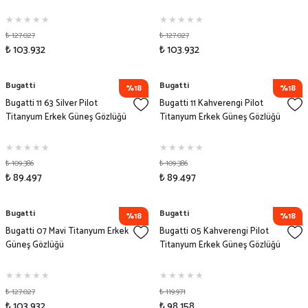
₺ 127.027
₺ 127.027
₺ 103.932
₺ 103.932
Bugatti
Bugatti
%18
%18
Bugatti 11 63 Silver Pilot
Bugatti 11 Kahverengi Pilot
Titanyum Erkek Güneş Gözlüğü
Titanyum Erkek Güneş Gözlüğü
₺ 109.386
₺ 109.386
₺ 89.497
₺ 89.497
Bugatti
Bugatti
%18
%18
Bugatti 07 Mavi Titanyum Erkek
Bugatti 05 Kahverengi Pilot
Güneş Gözlüğü
Titanyum Erkek Güneş Gözlüğü
₺ 127.027
₺ 119.971
₺ 103.932
₺ 98.158