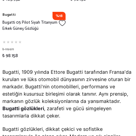
Bugatti
%18
Bugatti 05 Pilot Siyah Titanyum
Erkek Güneş Gözlüğü
₺ 119.971
₺ 98.158
Bugatti, 1909 yılında Ettore Bugatti tarafından Fransa'da
kurulan ve lüks otomobil dünyasının zirvesine oturan bir
markadır. Bugatti'nin otomobilleri, performans ve
estetiğin kusursuz birleşimi olarak tanınır. Aynı prensip,
markanın gözlük koleksiyonlarına da yansımaktadır.
Bugatti gözlükleri
, zarafeti ve gücü simgeleyen
tasarımlarla dikkat çeker.
Bugatti gözlükleri, dikkat çekici ve sofistike