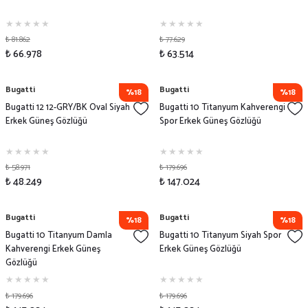
₺ 81.862
₺ 77.629
₺ 66.978
₺ 63.514
Bugatti
Bugatti
%18
%18
Bugatti 12 12-GRY/BK Oval Siyah
Bugatti 10 Titanyum Kahverengi
Erkek Güneş Gözlüğü
Spor Erkek Güneş Gözlüğü
₺ 58.971
₺ 179.696
₺ 48.249
₺ 147.024
Bugatti
Bugatti
%18
%18
Bugatti 10 Titanyum Damla
Bugatti 10 Titanyum Siyah Spor
Kahverengi Erkek Güneş
Erkek Güneş Gözlüğü
Gözlüğü
₺ 179.696
₺ 179.696