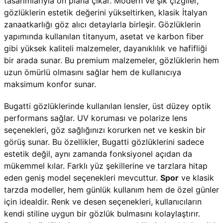
tasarımlarıyla ön plana çıkar. Modern ve şık çizgiler,
gözlüklerin estetik değerini yükseltirken, klasik İtalyan
zanaatkarlığı göz alıcı detaylarla birleşir. Gözlüklerin
yapımında kullanılan titanyum, asetat ve karbon fiber
gibi yüksek kaliteli malzemeler, dayanıklılık ve hafifliği
bir arada sunar. Bu premium malzemeler, gözlüklerin hem
uzun ömürlü olmasını sağlar hem de kullanıcıya
maksimum konfor sunar.
Bugatti gözlüklerinde kullanılan lensler, üst düzey optik
performans sağlar. UV koruması ve polarize lens
seçenekleri, göz sağlığınızı korurken net ve keskin bir
görüş sunar. Bu özellikler, Bugatti gözlüklerini sadece
estetik değil, aynı zamanda fonksiyonel açıdan da
mükemmel kılar. Farklı yüz şekillerine ve tarzlara hitap
eden geniş model seçenekleri mevcuttur.
Spor
ve klasik
tarzda modeller, hem günlük kullanım hem de özel günler
için idealdir. Renk ve desen seçenekleri, kullanıcıların
kendi stiline uygun bir gözlük bulmasını kolaylaştırır.