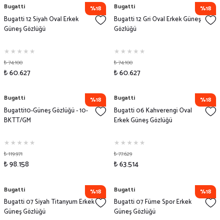
Bugatti
Bugatti
%18
%18
Bugatti 12 Siyah Oval Erkek
Bugatti 12 Gri Oval Erkek Güneş
Güneş Gözlüğü
Gözlüğü
₺ 74.100
₺ 74.100
₺ 60.627
₺ 60.627
Bugatti
Bugatti
%18
%18
Bugatti10-Güneş Gözlüğü - 10-
Bugatti 06 Kahverengi Oval
BKTT/GM
Erkek Güneş Gözlüğü
₺ 119.971
₺ 77.629
₺ 98.158
₺ 63.514
Bugatti
Bugatti
%18
%18
Bugatti 07 Siyah Titanyum Erkek
Bugatti 07 Füme Spor Erkek
Güneş Gözlüğü
Güneş Gözlüğü