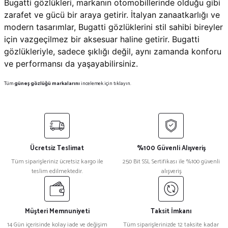
Bugatti gözlükleri, markanın otomobillerinde olduğu gibi
zarafet ve gücü bir araya getirir. İtalyan zanaatkarlığı ve
modern tasarımlar, Bugatti gözlüklerini stil sahibi bireyler
için vazgeçilmez bir aksesuar haline getirir. Bugatti
gözlükleriyle, sadece şıklığı değil, aynı zamanda konforu
ve performansı da yaşayabilirsiniz.
Tüm
güneş gözlüğü markalarını
incelemek için tıklayın.
Ücretsiz Teslimat
%100 Güvenli Alışveriş
Tüm siparişleriniz ücretsiz kargo ile
250 Bit SSL Sertifikası ile %100 güvenli
teslim edilmektedir.
alışveriş
Müşteri Memnuniyeti
Taksit İmkanı
14 Gün içerisinde kolay iade ve değişim
Tüm siparişlerinizde 12 taksite kadar