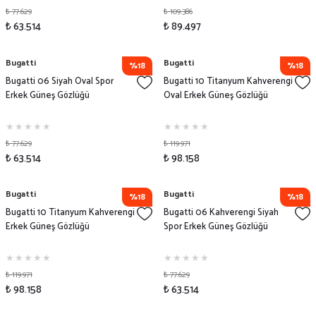
₺ 77.629
₺ 109.386
₺ 63.514
₺ 89.497
Bugatti
Bugatti
%18
%18
Bugatti 06 Siyah Oval Spor
Bugatti 10 Titanyum Kahverengi
Erkek Güneş Gözlüğü
Oval Erkek Güneş Gözlüğü
₺ 77.629
₺ 119.971
₺ 63.514
₺ 98.158
Bugatti
Bugatti
%18
%18
Bugatti 10 Titanyum Kahverengi
Bugatti 06 Kahverengi Siyah
Erkek Güneş Gözlüğü
Spor Erkek Güneş Gözlüğü
₺ 119.971
₺ 77.629
₺ 98.158
₺ 63.514