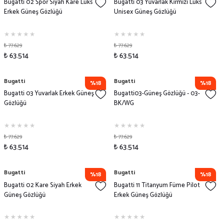
Bugatti 02 Spor Siyah Kare Lüks
Bugatti 03 Yuvarlak Kırmızı Lüks
Erkek Güneş Gözlüğü
Unisex Güneş Gözlüğü
₺ 77.629
₺ 77.629
₺ 63.514
₺ 63.514
Bugatti
Bugatti
%18
%18
Bugatti 03 Yuvarlak Erkek Güneş
Bugatti03-Güneş Gözlüğü - 03-
Gözlüğü
BK/WG
₺ 77.629
₺ 77.629
₺ 63.514
₺ 63.514
Bugatti
Bugatti
%18
%18
Bugatti 02 Kare Siyah Erkek
Bugatti 11 Titanyum Füme Pilot
Güneş Gözlüğü
Erkek Güneş Gözlüğü