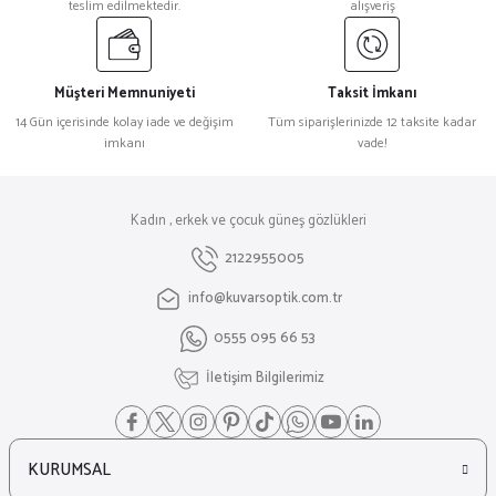
teslim edilmektedir.
alışveriş
Müşteri Memnuniyeti
Taksit İmkanı
14 Gün içerisinde kolay iade ve değişim
Tüm siparişlerinizde 12 taksite kadar
imkanı
vade!
Kadın , erkek ve çocuk güneş gözlükleri
2122955005
info@kuvarsoptik.com.tr
0555 095 66 53
İletişim Bilgilerimiz
KURUMSAL