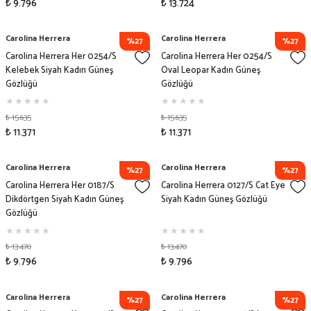
₺ 9.796
₺ 13.724
Carolina Herrera
Carolina Herrera
%27
%27
Carolina Herrera Her 0254/S
Carolina Herrera Her 0254/S
Kelebek Siyah Kadın Güneş
Oval Leopar Kadın Güneş
Gözlüğü
Gözlüğü
₺ 15.635
₺ 15.635
₺ 11.371
₺ 11.371
Carolina Herrera
Carolina Herrera
%27
%27
Carolina Herrera Her 0187/S
Carolina Herrera 0127/S Cat Eye
Dikdörtgen Siyah Kadın Güneş
Siyah Kadın Güneş Gözlüğü
Gözlüğü
₺ 13.470
₺ 13.470
₺ 9.796
₺ 9.796
Carolina Herrera
Carolina Herrera
%27
%27