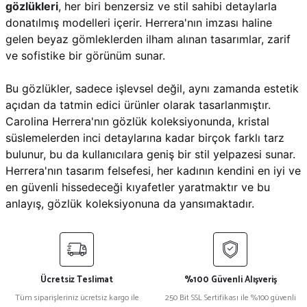
gözlükleri
, her biri benzersiz ve stil sahibi detaylarla
donatılmış modelleri içerir. Herrera'nın imzası haline
gelen beyaz gömleklerden ilham alınan tasarımlar, zarif
ve sofistike bir görünüm sunar​.
Bu gözlükler, sadece işlevsel değil, aynı zamanda estetik
açıdan da tatmin edici ürünler olarak tasarlanmıştır.
Carolina Herrera'nın gözlük koleksiyonunda, kristal
süslemelerden inci detaylarına kadar birçok farklı tarz
bulunur, bu da kullanıcılara geniş bir stil yelpazesi sunar.
Herrera'nın tasarım felsefesi, her kadının kendini en iyi ve
en güvenli hissedeceği kıyafetler yaratmaktır ve bu
anlayış, gözlük koleksiyonuna da yansımaktadır​.
Ücretsiz Teslimat
%100 Güvenli Alışveriş
Tüm siparişleriniz ücretsiz kargo ile
250 Bit SSL Sertifikası ile %100 güvenli