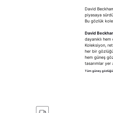
David Beckham, 
piyasaya sürdü.
Bu gözlük kole
David Beckham
dayanıklı hem 
Koleksiyon, re
her bir gözlüğü
hem güneş gözl
tasarımlar yer 
Tüm güneş gözlüğü 