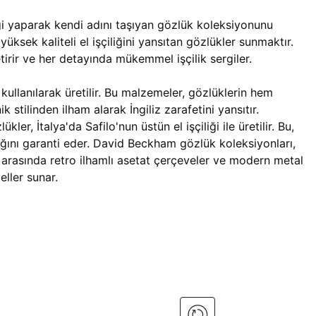
liği yaparak kendi adını taşıyan gözlük koleksiyonunu
sek kaliteli el işçiliğini yansıtan gözlükler sunmaktır.
rir ve her detayında mükemmel işçilik sergiler.
kullanılarak üretilir. Bu malzemeler, gözlüklerin hem
 stilinden ilham alarak İngiliz zarafetini yansıtır.
kler, İtalya'da Safilo'nun üstün el işçiliği ile üretilir. Bu,
ığını garanti eder.
David Beckham gözlük koleksiyonları,
arasında retro ilhamlı asetat çerçeveler ve modern metal
eller sunar.