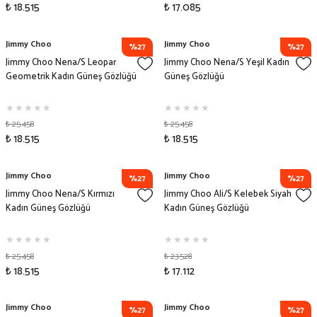
₺ 18.515
₺ 17.085
Jimmy Choo
Jimmy Choo
%27
%27
Jimmy Choo Nena/S Leopar
Jimmy Choo Nena/S Yeşil Kadın
Geometrik Kadın Güneş Gözlüğü
Güneş Gözlüğü
₺ 25.458
₺ 25.458
₺ 18.515
₺ 18.515
Jimmy Choo
Jimmy Choo
%27
%27
Jimmy Choo Nena/S Kırmızı
Jimmy Choo Ali/S Kelebek Siyah
Kadın Güneş Gözlüğü
Kadın Güneş Gözlüğü
₺ 25.458
₺ 23.528
₺ 18.515
₺ 17.112
Jimmy Choo
Jimmy Choo
%27
%27