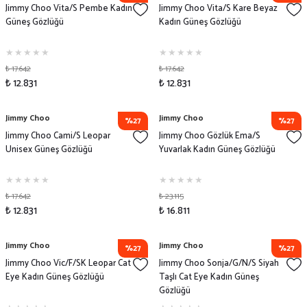
Jimmy Choo Vita/S Pembe Kadın
Jimmy Choo Vita/S Kare Beyaz
Güneş Gözlüğü
Kadın Güneş Gözlüğü
₺ 17.642
₺ 17.642
₺ 12.831
₺ 12.831
Jimmy Choo
Jimmy Choo
%27
%27
Jimmy Choo Cami/S Leopar
Jimmy Choo Gözlük Ema/S
Unisex Güneş Gözlüğü
Yuvarlak Kadın Güneş Gözlüğü
₺ 17.642
₺ 23.115
₺ 12.831
₺ 16.811
Jimmy Choo
Jimmy Choo
%27
%27
Jimmy Choo Vic/F/SK Leopar Cat
Jimmy Choo Sonja/G/N/S Siyah
Eye Kadın Güneş Gözlüğü
Taşlı Cat Eye Kadın Güneş
Gözlüğü