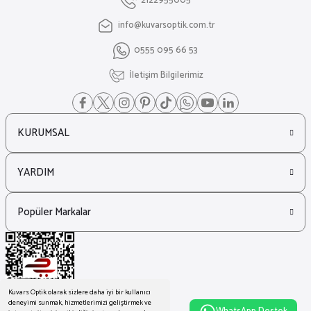
2122955005
info@kuvarsoptik.com.tr
0555 095 66 53
İletişim Bilgilerimiz
KURUMSAL
YARDIM
Popüler Markalar
Kuvars Optik olarak sizlere daha iyi bir kullanıcı
deneyimi sunmak, hizmetlerimizi geliştirmek ve