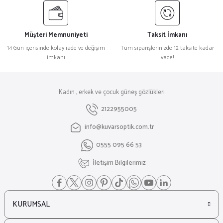
Müşteri Memnuniyeti
Taksit İmkanı
14 Gün içerisinde kolay iade ve değişim
Tüm siparişlerinizde 12 taksite kadar
imkanı
vade!
Kadın , erkek ve çocuk güneş gözlükleri
2122955005
info@kuvarsoptik.com.tr
0555 095 66 53
İletişim Bilgilerimiz
KURUMSAL