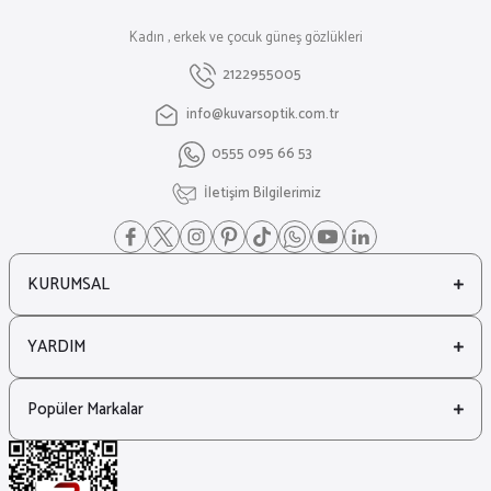
Kadın , erkek ve çocuk güneş gözlükleri
2122955005
info@kuvarsoptik.com.tr
0555 095 66 53
İletişim Bilgilerimiz
KURUMSAL
YARDIM
Popüler Markalar