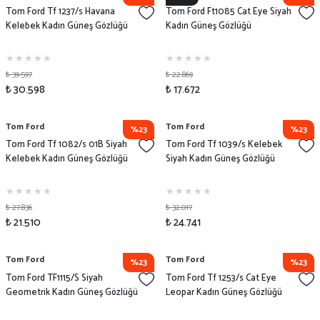
Tom Ford Tf 1237/s Havana
Tom Ford Ft1085 Cat Eye Siyah
Kelebek Kadın Güneş Gözlüğü
Kadın Güneş Gözlüğü
₺ 39.597
₺ 22.869
₺ 30.598
₺ 17.672
Tom Ford
Tom Ford
%23
%23
Tom Ford Tf 1082/s 01B Siyah
Tom Ford Tf 1039/s Kelebek
Kelebek Kadın Güneş Gözlüğü
Siyah Kadın Güneş Gözlüğü
₺ 27.836
₺ 32.017
₺ 21.510
₺ 24.741
Tom Ford
Tom Ford
%23
%23
Tom Ford TF1115/S Siyah
Tom Ford Tf 1253/s Cat Eye
Geometrik Kadın Güneş Gözlüğü
Leopar Kadın Güneş Gözlüğü