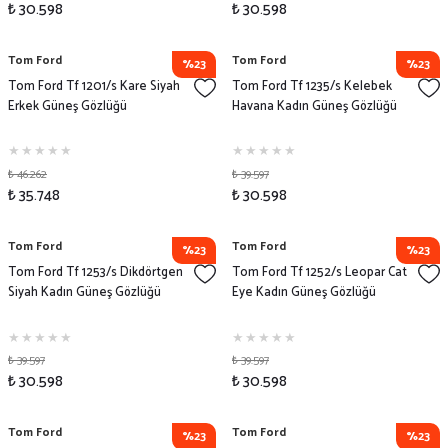
₺ 30.598
₺ 30.598
Tom Ford
Tom Ford
%23
%23
Tom Ford Tf 1201/s Kare Siyah
Tom Ford Tf 1235/s Kelebek
Erkek Güneş Gözlüğü
Havana Kadın Güneş Gözlüğü
₺ 46.262
₺ 39.597
₺ 35.748
₺ 30.598
Tom Ford
Tom Ford
%23
%23
Tom Ford Tf 1253/s Dikdörtgen
Tom Ford Tf 1252/s Leopar Cat
Siyah Kadın Güneş Gözlüğü
Eye Kadın Güneş Gözlüğü
₺ 39.597
₺ 39.597
₺ 30.598
₺ 30.598
Tom Ford
Tom Ford
%23
%23