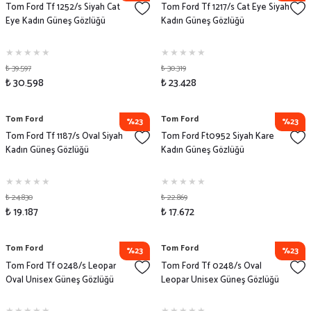
Tom Ford Tf 1252/s Siyah Cat
Tom Ford Tf 1217/s Cat Eye Siyah
Eye Kadın Güneş Gözlüğü
Kadın Güneş Gözlüğü
₺ 39.597
₺ 30.319
₺ 30.598
₺ 23.428
Tom Ford
Tom Ford
%23
%23
Tom Ford Tf 1187/s Oval Siyah
Tom Ford Ft0952 Siyah Kare
Kadın Güneş Gözlüğü
Kadın Güneş Gözlüğü
₺ 24.830
₺ 22.869
₺ 19.187
₺ 17.672
Tom Ford
Tom Ford
%23
%23
Tom Ford Tf 0248/s Leopar
Tom Ford Tf 0248/s Oval
Oval Unisex Güneş Gözlüğü
Leopar Unisex Güneş Gözlüğü