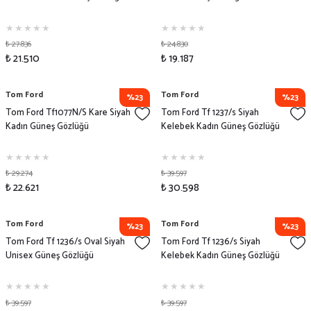
₺ 27.836
₺ 24.830
₺ 21.510
₺ 19.187
Tom Ford
Tom Ford
%23
%23
Tom Ford Tf1077N/S Kare Siyah
Tom Ford Tf 1237/s Siyah
Kadın Güneş Gözlüğü
Kelebek Kadın Güneş Gözlüğü
₺ 29.274
₺ 39.597
₺ 22.621
₺ 30.598
Tom Ford
Tom Ford
%23
%23
Tom Ford Tf 1236/s Oval Siyah
Tom Ford Tf 1236/s Siyah
Unisex Güneş Gözlüğü
Kelebek Kadın Güneş Gözlüğü
₺ 39.597
₺ 39.597