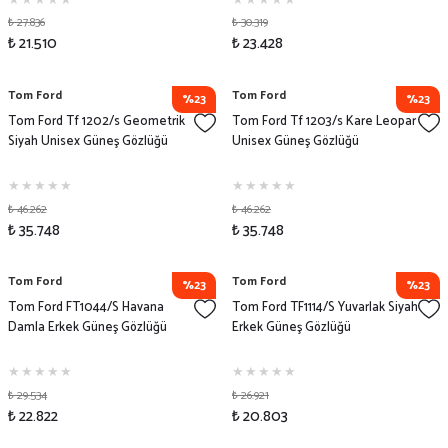
₺ 27.836
₺ 30.319
₺ 21.510
₺ 23.428
Tom Ford
Tom Ford
%23
%23
Tom Ford Tf 1202/s Geometrik
Tom Ford Tf 1203/s Kare Leopar
Siyah Unisex Güneş Gözlüğü
Unisex Güneş Gözlüğü
₺ 46.262
₺ 46.262
₺ 35.748
₺ 35.748
Tom Ford
Tom Ford
%23
%23
Tom Ford FT1044/S Havana
Tom Ford TF1114/S Yuvarlak Siyah
Damla Erkek Güneş Gözlüğü
Erkek Güneş Gözlüğü
₺ 29.534
₺ 26.921
₺ 22.822
₺ 20.803