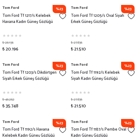
Tom Ford
Tom Ford
%23
%23
Tom Ford Tf 1217/s Kelebek
Tom Ford Tf 1205/s Oval Siyah
Havana Kadın Güneş Gözlüğü
Erkek Güneş Gözlüğü
₺ 26.136
₺ 27.836
₺ 20.196
₺ 21.510
Tom Ford
Tom Ford
%23
%23
Tom Ford Tf 1203/s Dikdörtgen
Tom Ford Tf 1192/s Kelebek
Siyah Erkek Güneş Gözlüğü
Siyah Kadın Güneş Gözlüğü
₺ 46.262
₺ 27.836
₺ 35.748
₺ 21.510
Tom Ford
Tom Ford
%23
%23
Tom Ford Tf 1192/s Havana
Tom Ford Tf 1187/s Pembe Oval
Kelebek Kadın Güneş Gözlüğü
Kadın Güneş Gözlüğü