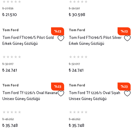
₺ 27.836
₺ 39.597
₺ 21.510
₺ 30.598
Tom Ford
Tom Ford
%23
%23
Tom Ford FT1096/S Pilot Gold
Tom Ford FT1096/S Pilot Silver
Erkek Güneş Gözlüğü
Erkek Güneş Gözlüğü
₺ 32.017
₺ 32.017
₺ 24.741
₺ 24.741
Tom Ford
Tom Ford
%23
%23
Tom Ford Tf 1226/s Oval Havana
Tom Ford Tf 1226/s Oval Siyah
Unisex Güneş Gözlüğü
Unisex Güneş Gözlüğü
₺ 46.262
₺ 46.262
₺ 35.748
₺ 35.748