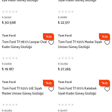
Eye Kadın Güneş Gözlüğü
Siyah Kadın Güneş Gözlüğü
₺ 39.597
₺ 28.881
₺ 30.598
₺ 22.317
Tom Ford
Tom Ford
%23
%23
Tom Ford Tf 1187/s Leopar Oval
Tom Ford Tf 1121/s Maske Siyah
Kadın Güneş Gözlüğü
Unisex Güneş Gözlüğü
₺ 24.830
₺ 35.284
₺ 19.187
₺ 27.265
Tom Ford
Tom Ford
%23
%23
Tom Ford Tf 1121/s 01E Siyah
Tom Ford Tf 1117/s Kelebek
Maske Unisex Güneş Gözlüğü
Siyah Kadın Güneş Gözlüğü
₺ 35.284
₺ 32.017