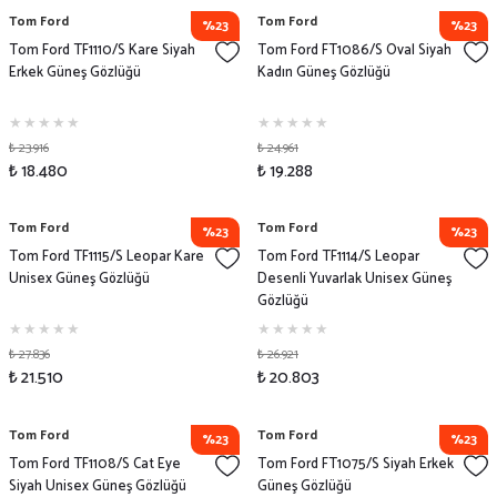
Tom Ford
Tom Ford
%23
%23
Tom Ford TF1110/S Kare Siyah
Tom Ford FT1086/S Oval Siyah
Erkek Güneş Gözlüğü
Kadın Güneş Gözlüğü
₺ 23.916
₺ 24.961
₺ 18.480
₺ 19.288
Tom Ford
Tom Ford
%23
%23
Tom Ford TF1115/S Leopar Kare
Tom Ford TF1114/S Leopar
Unisex Güneş Gözlüğü
Desenli Yuvarlak Unisex Güneş
Gözlüğü
₺ 27.836
₺ 26.921
₺ 21.510
₺ 20.803
Tom Ford
Tom Ford
%23
%23
Tom Ford TF1108/S Cat Eye
Tom Ford FT1075/S Siyah Erkek
Siyah Unisex Güneş Gözlüğü
Güneş Gözlüğü