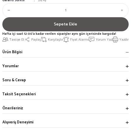
Garanti Süresi
24 Ay
Sepete Ekle
Hafta içi saat 12:00'a kadar verilen siparişler aynı gün içerisinde kargoda!
Tavsiye Et
Paylaş
Karşılaştır
Fiyat Alarmı
Yorum Yaz
Yazdır
Ürün Bilgisi
Yorumlar
Soru & Cevap
Taksit Seçenekleri
Önerileriniz
Alışveriş Deneyimi