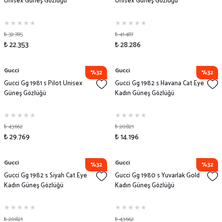
Unisex Güneş Gözlüğü
Unisex Güneş Gözlüğü
₺ 32.785
₺ 41.487
₺ 22.353
₺ 28.286
Gucci
Gucci
%32
%32
Gucci Gg 1981 s Pilot Unisex
Gucci Gg 1982 s Havana Cat Eye
Güneş Gözlüğü
Kadın Güneş Gözlüğü
₺ 43.662
₺ 20.821
₺ 29.769
₺ 14.196
Gucci
Gucci
%32
%32
Gucci Gg 1982 s Siyah Cat Eye
Gucci Gg 1980 s Yuvarlak Gold
Kadın Güneş Gözlüğü
Kadın Güneş Gözlüğü
₺ 20.821
₺ 43.662