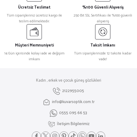
Ücretsiz Teslimat
%100 Güvenli Alışveriş
Tüm siparişleriniz ücretsiz kargo ile
250 Bit SSL Sertifikası ile %100 güvenli
teslim edilmektedir.
alışveriş
Müşteri Memnuniyeti
Taksit İmkanı
14 Gün içerisinde kolay iade ve değişim
Tüm siparişlerinizde 12 taksite kadar
imkanı
vade!
Kadın , erkek ve çocuk güneş gözlükleri
2122955005
info@kuvarsoptik.com.tr
0555 095 66 53
İletişim Bilgilerimiz