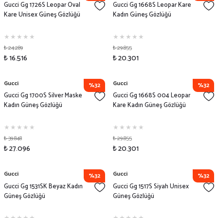
Gucci Gg 1726S Leopar Oval
Gucci Gg 1668S Leopar Kare
Kare Unisex Güneş Gözlüğü
Kadın Güneş Gözlüğü
₺ 24.289
₺ 29.855
₺ 16.516
₺ 20.301
Gucci
Gucci
%32
%32
Gucci Gg 1700S Silver Maske
Gucci Gg 1668S 004 Leopar
Kadın Güneş Gözlüğü
Kare Kadın Güneş Gözlüğü
₺ 39.848
₺ 29.855
₺ 27.096
₺ 20.301
Gucci
Gucci
%32
%32
Gucci Gg 1531SK Beyaz Kadın
Gucci Gg 1517S Siyah Unisex
Güneş Gözlüğü
Güneş Gözlüğü