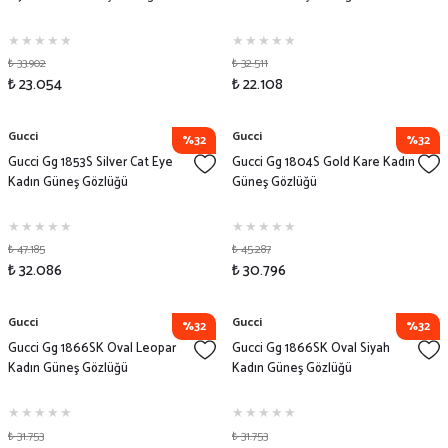
₺ 33.902
₺ 32.511
₺ 23.054
₺ 22.108
Gucci
Gucci
%32
%32
Gucci Gg 1853S Silver Cat Eye
Gucci Gg 1804S Gold Kare Kadın
Kadın Güneş Gözlüğü
Güneş Gözlüğü
₺ 47.185
₺ 45.287
₺ 32.086
₺ 30.796
Gucci
Gucci
%32
%32
Gucci Gg 1866SK Oval Leopar
Gucci Gg 1866SK Oval Siyah
Kadın Güneş Gözlüğü
Kadın Güneş Gözlüğü
₺ 31.753
₺ 31.753