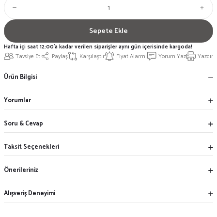
Sepete Ekle
Hafta içi saat 12:00'a kadar verilen siparişler aynı gün içerisinde kargoda!
Tavsiye Et
Paylaş
Karşılaştır
Fiyat Alarmı
Yorum Yaz
Yazdır
Ürün Bilgisi
Yorumlar
Soru & Cevap
Taksit Seçenekleri
Önerileriniz
Alışveriş Deneyimi