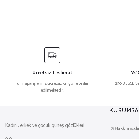
Ücretsiz Teslimat
%10
Tüm siparişleriniz ücretsiz kargo ile teslim
250 Bit SSL Se
edilmektedir.
KURUMSA
Kadın , erkek ve çocuk güneş gözlükleri
Hakkımızd