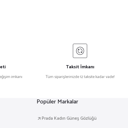
eti
Taksit İmkanı
değişim imkanı
Tüm siparişlerinizde 12 taksite kadar vade!
Popüler Markalar
Prada Kadın Güneş Gözlüğü