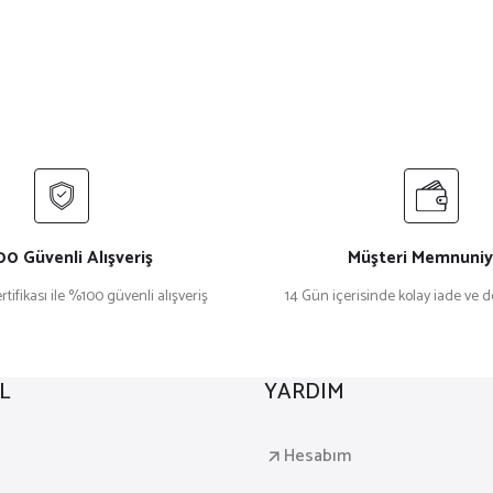
0 Güvenli Alışveriş
Müşteri Memnuniy
rtifikası ile %100 güvenli alışveriş
14 Gün içerisinde kolay iade ve 
L
YARDIM
a
Hesabım