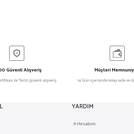
0 Güvenli Alışveriş
Müşteri Memnuniy
rtifikası ile %100 güvenli alışveriş
14 Gün içerisinde kolay iade ve 
L
YARDIM
a
Hesabım