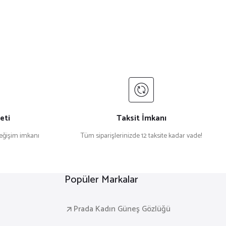
eti
Taksit İmkanı
değişim imkanı
Tüm siparişlerinizde 12 taksite kadar vade!
Popüler Markalar
Prada Kadın Güneş Gözlüğü