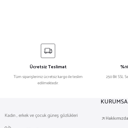
Ücretsiz Teslimat
%10
Tüm siparişleriniz ücretsiz kargo ile teslim
250 Bit SSL Se
edilmektedir.
KURUMSA
Kadın , erkek ve çocuk güneş gözlükleri
Hakkımızd