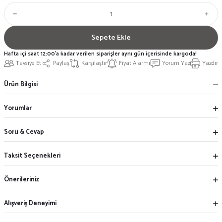
Sepete Ekle
Hafta içi saat 12:00'a kadar verilen siparişler aynı gün içerisinde kargoda!
Tavsiye Et
Paylaş
Karşılaştır
Fiyat Alarmı
Yorum Yaz
Yazdır
Ürün Bilgisi
Yorumlar
Soru & Cevap
Taksit Seçenekleri
Önerileriniz
Alışveriş Deneyimi