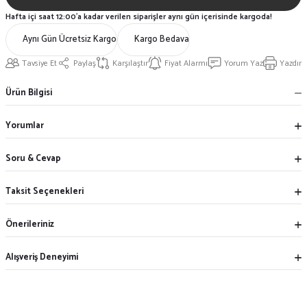
Hafta içi saat 12:00'a kadar verilen siparişler aynı gün içerisinde kargoda!
Aynı Gün Ücretsiz Kargo
Kargo Bedava
Tavsiye Et
Paylaş
Karşılaştır
Fiyat Alarmı
Yorum Yaz
Yazdır
Ürün Bilgisi
Yorumlar
Soru & Cevap
Taksit Seçenekleri
Önerileriniz
Alışveriş Deneyimi