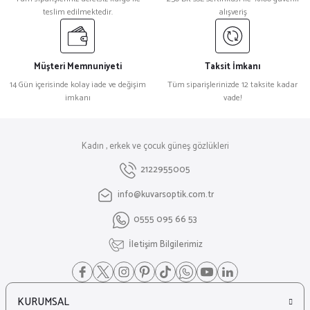
teslim edilmektedir.
alışveriş
Müşteri Memnuniyeti
Taksit İmkanı
14 Gün içerisinde kolay iade ve değişim
Tüm siparişlerinizde 12 taksite kadar
imkanı
vade!
Kadın , erkek ve çocuk güneş gözlükleri
2122955005
info@kuvarsoptik.com.tr
0555 095 66 53
İletişim Bilgilerimiz
KURUMSAL