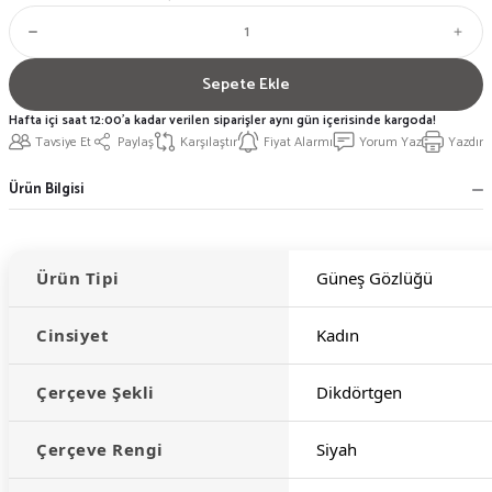
Sepete Ekle
Hafta içi saat 12:00'a kadar verilen siparişler aynı gün içerisinde kargoda!
Tavsiye Et
Paylaş
Karşılaştır
Fiyat Alarmı
Yorum Yaz
Yazdır
Ürün Bilgisi
Ürün Tipi
Güneş Gözlüğü
Cinsiyet
Kadın
Çerçeve Şekli
Dikdörtgen
Çerçeve Rengi
Siyah