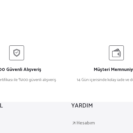
0 Güvenli Alışveriş
Müşteri Memnuniy
rtifikası ile %100 güvenli alışveriş
14 Gün içerisinde kolay iade ve 
L
YARDIM
a
Hesabım