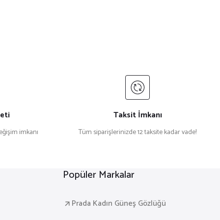
eti
Taksit İmkanı
değişim imkanı
Tüm siparişlerinizde 12 taksite kadar vade!
Popüler Markalar
Prada Kadın Güneş Gözlüğü