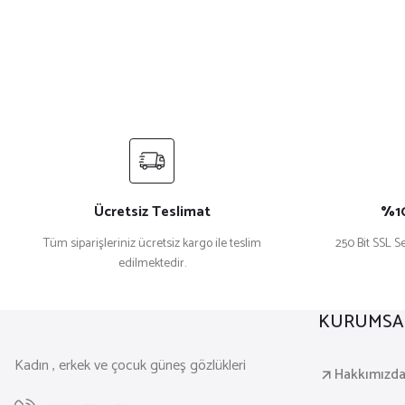
Ücretsiz Teslimat
%10
Tüm siparişleriniz ücretsiz kargo ile teslim
250 Bit SSL Se
edilmektedir.
KURUMSA
Kadın , erkek ve çocuk güneş gözlükleri
Hakkımızd