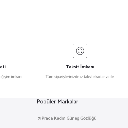
eti
Taksit İmkanı
değişim imkanı
Tüm siparişlerinizde 12 taksite kadar vade!
Popüler Markalar
Prada Kadın Güneş Gözlüğü