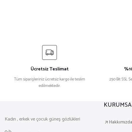
Ücretsiz Teslimat
%10
Tüm siparişleriniz ücretsiz kargo ile teslim
250 Bit SSL Se
edilmektedir.
KURUMSA
Kadın , erkek ve çocuk güneş gözlükleri
Hakkımızd