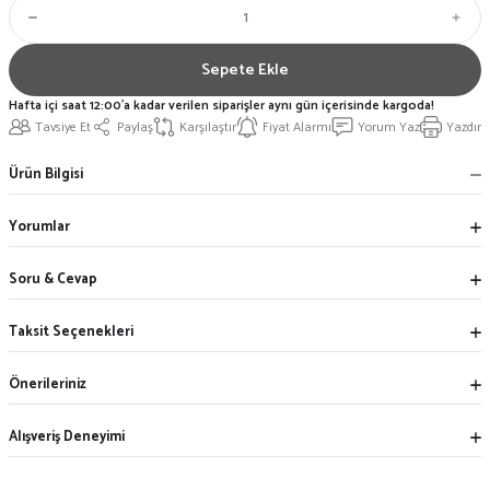
Sepete Ekle
Hafta içi saat 12:00'a kadar verilen siparişler aynı gün içerisinde kargoda!
Tavsiye Et
Paylaş
Karşılaştır
Fiyat Alarmı
Yorum Yaz
Yazdır
Ürün Bilgisi
Yorumlar
Soru & Cevap
Taksit Seçenekleri
Önerileriniz
Alışveriş Deneyimi