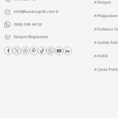
İletişim
info@kuvarsoptik.com.tr
Mağazaları
0555 095 66 53
Kullanıcı 
İletişim Bilgilerimiz
Gizlilik Pol
KVKK
Çerez Polit