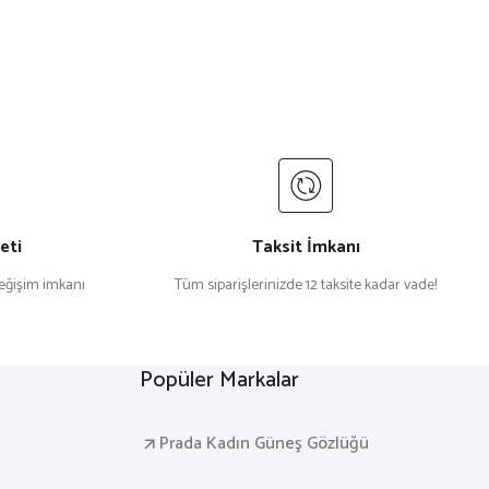
eti
Taksit İmkanı
değişim imkanı
Tüm siparişlerinizde 12 taksite kadar vade!
Popüler Markalar
Prada Kadın Güneş Gözlüğü