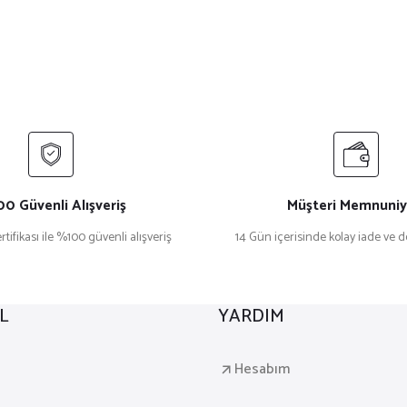
0 Güvenli Alışveriş
Müşteri Memnuniy
rtifikası ile %100 güvenli alışveriş
14 Gün içerisinde kolay iade ve 
L
YARDIM
a
Hesabım