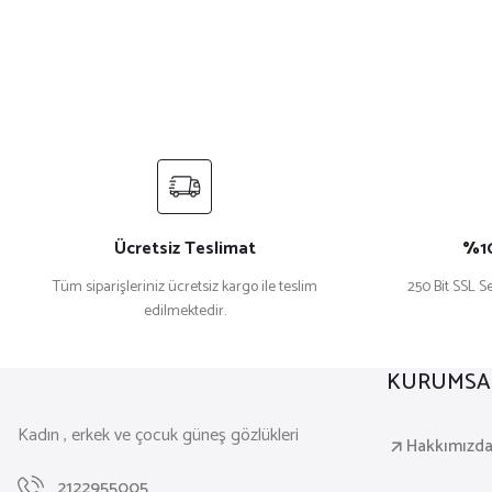
Ücretsiz Teslimat
%10
Tüm siparişleriniz ücretsiz kargo ile teslim
250 Bit SSL Se
edilmektedir.
KURUMSA
Kadın , erkek ve çocuk güneş gözlükleri
Hakkımızd
2122955005