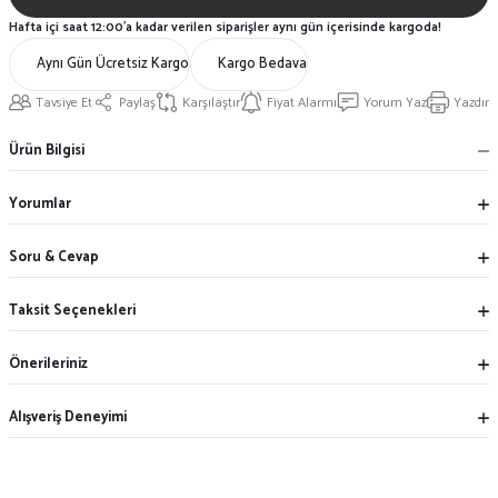
Hafta içi saat 12:00'a kadar verilen siparişler aynı gün içerisinde kargoda!
Aynı Gün Ücretsiz Kargo
Kargo Bedava
Tavsiye Et
Paylaş
Karşılaştır
Fiyat Alarmı
Yorum Yaz
Yazdır
Ürün Bilgisi
Yorumlar
Soru & Cevap
Taksit Seçenekleri
Önerileriniz
Alışveriş Deneyimi