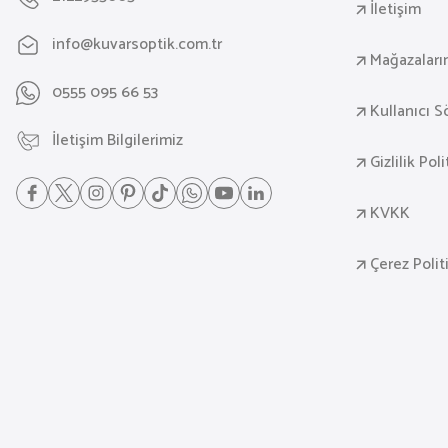
İletişim
info@kuvarsoptik.com.tr
Mağazaları
0555 095 66 53
Kullanıcı 
İletişim Bilgilerimiz
Gizlilik Pol
KVKK
Çerez Polit