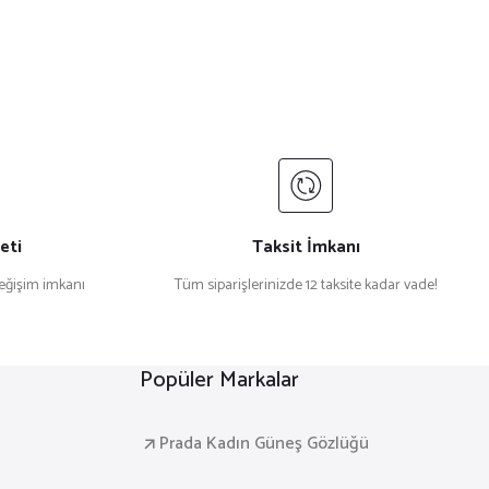
eti
Taksit İmkanı
değişim imkanı
Tüm siparişlerinizde 12 taksite kadar vade!
Popüler Markalar
Prada Kadın Güneş Gözlüğü