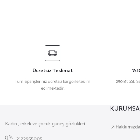
Ücretsiz Teslimat
%10
Tüm siparişleriniz ücretsiz kargo ile teslim
250 Bit SSL Se
edilmektedir.
KURUMSA
Kadın , erkek ve çocuk güneş gözlükleri
Hakkımızd
2122955005