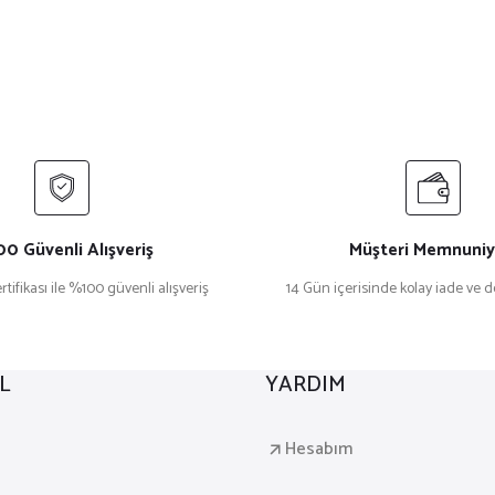
0 Güvenli Alışveriş
Müşteri Memnuniy
rtifikası ile %100 güvenli alışveriş
14 Gün içerisinde kolay iade ve 
L
YARDIM
a
Hesabım