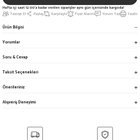
Hafta içi saat 12:00'a kadar verilen siparişler aynı gün içerisinde kargoda!
Tavsiye Et
Paylaş
Karşılaştır
Fiyat Alarmı
Yorum Yaz
Yazdır
Ürün Bilgisi
Yorumlar
Soru & Cevap
Taksit Seçenekleri
Önerileriniz
Alışveriş Deneyimi