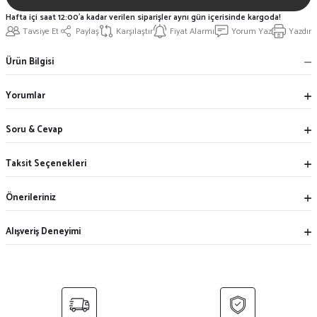
Hafta içi saat 12:00'a kadar verilen siparişler aynı gün içerisinde kargoda!
Tavsiye Et
Paylaş
Karşılaştır
Fiyat Alarmı
Yorum Yaz
Yazdır
Ürün Bilgisi
Yorumlar
Soru & Cevap
Taksit Seçenekleri
Önerileriniz
Alışveriş Deneyimi