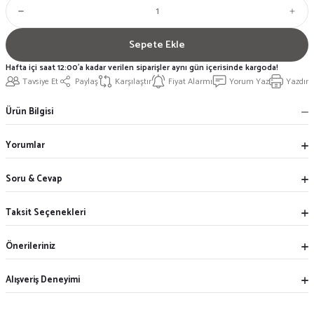
Sepete Ekle
Hafta içi saat 12:00'a kadar verilen siparişler aynı gün içerisinde kargoda!
Tavsiye Et
Paylaş
Karşılaştır
Fiyat Alarmı
Yorum Yaz
Yazdır
Ürün Bilgisi
Yorumlar
Soru & Cevap
Taksit Seçenekleri
Önerileriniz
Alışveriş Deneyimi