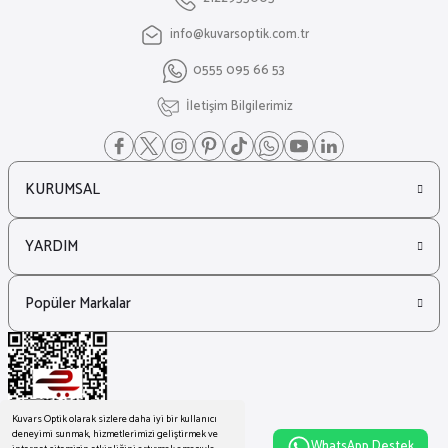
info@kuvarsoptik.com.tr
0555 095 66 53
İletişim Bilgilerimiz
KURUMSAL
YARDIM
Popüler Markalar
Kuvars Optik olarak sizlere daha iyi bir kullanıcı
deneyimi sunmak, hizmetlerimizi geliştirmek ve
WhatsApp Destek