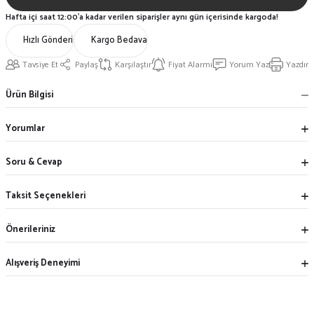
Hafta içi saat 12:00'a kadar verilen siparişler aynı gün içerisinde kargoda!
Hızlı Gönderi
Kargo Bedava
Tavsiye Et
Paylaş
Karşılaştır
Fiyat Alarmı
Yorum Yaz
Yazdır
Ürün Bilgisi
Yorumlar
Soru & Cevap
Taksit Seçenekleri
Önerileriniz
Alışveriş Deneyimi