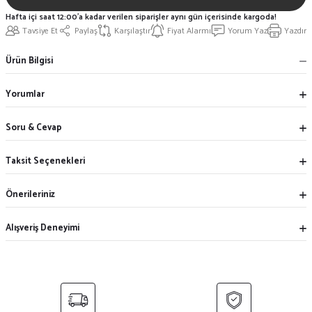
Hafta içi saat 12:00'a kadar verilen siparişler aynı gün içerisinde kargoda!
Tavsiye Et
Paylaş
Karşılaştır
Fiyat Alarmı
Yorum Yaz
Yazdır
Ürün Bilgisi
Yorumlar
Soru & Cevap
Taksit Seçenekleri
Önerileriniz
Alışveriş Deneyimi