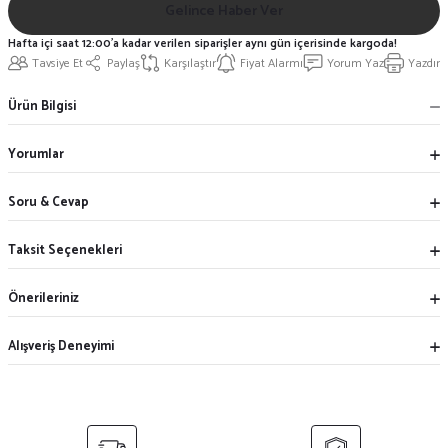
Gelince Haber Ver
Hafta içi saat 12:00'a kadar verilen siparişler aynı gün içerisinde kargoda!
Tavsiye Et
Paylaş
Karşılaştır
Fiyat Alarmı
Yorum Yaz
Yazdır
Ürün Bilgisi
Yorumlar
Soru & Cevap
Taksit Seçenekleri
Önerileriniz
Alışveriş Deneyimi