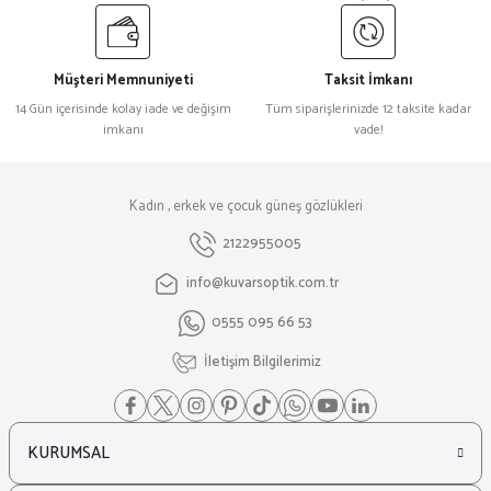
Müşteri Memnuniyeti
Taksit İmkanı
14 Gün içerisinde kolay iade ve değişim
Tüm siparişlerinizde 12 taksite kadar
imkanı
vade!
Kadın , erkek ve çocuk güneş gözlükleri
2122955005
info@kuvarsoptik.com.tr
0555 095 66 53
İletişim Bilgilerimiz
KURUMSAL