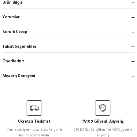
Ürün Bilgisi
Yorumlar
Soru & Cevap
Taksit Seçenekleri
Önerileriniz
Alışveriş Deneyimi
Ücretsiz Teslimat
%100 Güvenli Alışveriş
Tüm siparişleriniz ücretsiz kargo ile
250 Bit SSL Sertifikası ile %100 güvenli
teslim edilmektedir.
alışveriş