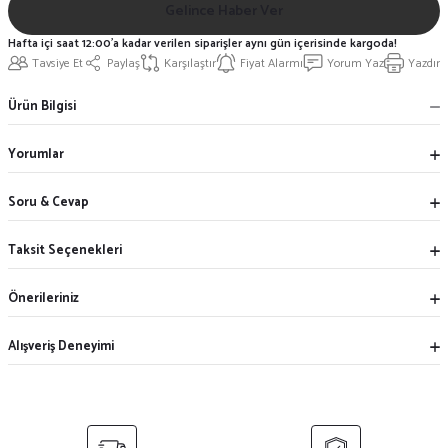
Gelince Haber Ver
Hafta içi saat 12:00'a kadar verilen siparişler aynı gün içerisinde kargoda!
Tavsiye Et
Paylaş
Karşılaştır
Fiyat Alarmı
Yorum Yaz
Yazdır
Ürün Bilgisi
Yorumlar
Soru & Cevap
Taksit Seçenekleri
Önerileriniz
Alışveriş Deneyimi