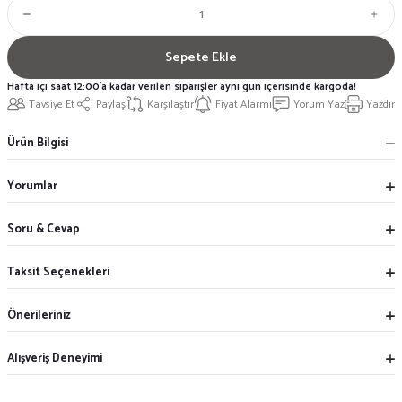
Sepete Ekle
Hafta içi saat 12:00'a kadar verilen siparişler aynı gün içerisinde kargoda!
Tavsiye Et
Paylaş
Karşılaştır
Fiyat Alarmı
Yorum Yaz
Yazdır
Ürün Bilgisi
Yorumlar
Soru & Cevap
Taksit Seçenekleri
Önerileriniz
Alışveriş Deneyimi