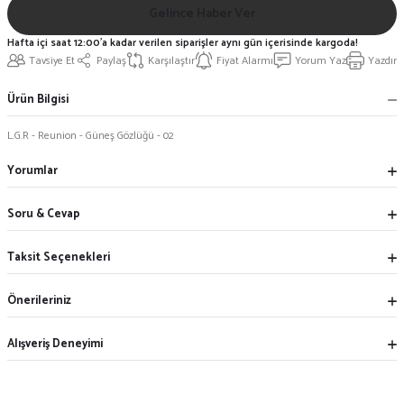
Gelince Haber Ver
Hafta içi saat 12:00'a kadar verilen siparişler aynı gün içerisinde kargoda!
Tavsiye Et
Paylaş
Karşılaştır
Fiyat Alarmı
Yorum Yaz
Yazdır
Ürün Bilgisi
L.G.R - Reunion - Güneş Gözlüğü - 02
Yorumlar
Soru & Cevap
Taksit Seçenekleri
Önerileriniz
Alışveriş Deneyimi