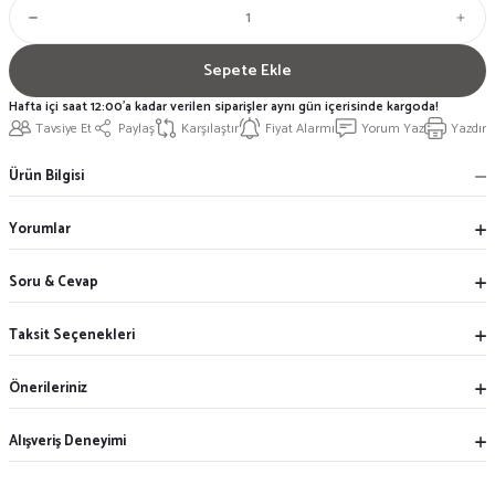
Sepete Ekle
Hafta içi saat 12:00'a kadar verilen siparişler aynı gün içerisinde kargoda!
Tavsiye Et
Paylaş
Karşılaştır
Fiyat Alarmı
Yorum Yaz
Yazdır
Ürün Bilgisi
Yorumlar
Soru & Cevap
Taksit Seçenekleri
Önerileriniz
Alışveriş Deneyimi