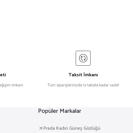
eti
Taksit İmkanı
değişim imkanı
Tüm siparişlerinizde 12 taksite kadar vade!
Popüler Markalar
Prada Kadın Güneş Gözlüğü