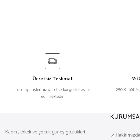
Ücretsiz Teslimat
%10
Tüm siparişleriniz ücretsiz kargo ile teslim
250 Bit SSL Se
edilmektedir.
KURUMSA
Kadın , erkek ve çocuk güneş gözlükleri
Hakkımızd