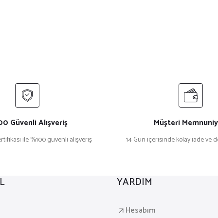
0 Güvenli Alışveriş
Müşteri Memnuniy
rtifikası ile %100 güvenli alışveriş
14 Gün içerisinde kolay iade ve 
L
YARDIM
a
Hesabım