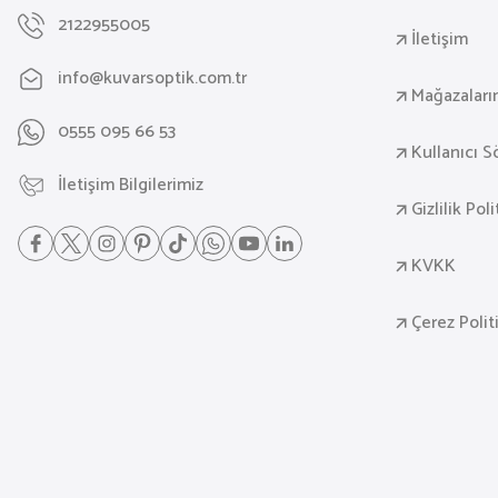
2122955005
İletişim
info@kuvarsoptik.com.tr
Mağazaları
0555 095 66 53
Kullanıcı 
İletişim Bilgilerimiz
Gizlilik Pol
KVKK
Çerez Polit