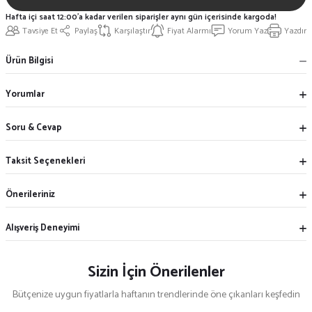
Hafta içi saat 12:00'a kadar verilen siparişler aynı gün içerisinde kargoda!
Tavsiye Et
Paylaş
Karşılaştır
Fiyat Alarmı
Yorum Yaz
Yazdır
Ürün Bilgisi
Yorumlar
Soru & Cevap
Taksit Seçenekleri
Önerileriniz
Alışveriş Deneyimi
Sizin İçin Önerilenler
Bütçenize uygun fiyatlarla haftanın trendlerinde öne çıkanları keşfedin