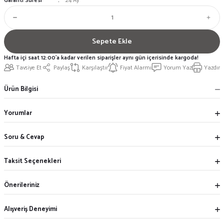
Garanti Süresi
24 Ay
Sepete Ekle
Hafta içi saat 12:00'a kadar verilen siparişler aynı gün içerisinde kargoda!
Tavsiye Et
Paylaş
Karşılaştır
Fiyat Alarmı
Yorum Yaz
Yazdır
Ürün Bilgisi
Yorumlar
Soru & Cevap
Taksit Seçenekleri
Önerileriniz
Alışveriş Deneyimi