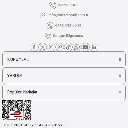
2122955005
info@kuvarsoptik.com.tr
₺ 11.489
0555 095 66 53
₺ 8.356
İletişim Bilgilerimiz
KURUMSAL
YARDIM
Popüler Markalar
Kuvars Optik olarak sizlere daha iyi bir kullanıcı