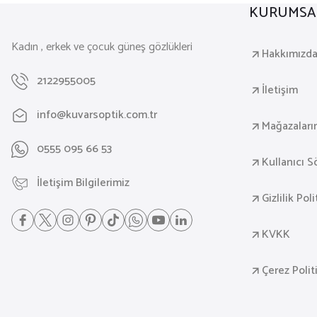
KURUMSA
Kadın , erkek ve çocuk güneş gözlükleri
Hakkımızd
2122955005
İletişim
info@kuvarsoptik.com.tr
Mağazaları
0555 095 66 53
Kullanıcı 
İletişim Bilgilerimiz
Gizlilik Pol
KVKK
Çerez Polit