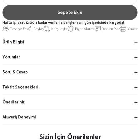
Sepete Ekle
Hafta içi saat 12:00'a kadar verilen siparişler aynı gün içerisinde kargoda!
Tavsiye Et
Paylaş
Karşılaştır
Fiyat Alarmı
Yorum Yaz
Yazdır
Ürün Bilgisi
Yorumlar
Soru & Cevap
Taksit Seçenekleri
Önerileriniz
Alışveriş Deneyimi
Sizin İçin Önerilenler