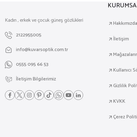
KURUMSA
Kadın , erkek ve çocuk güneş gözlükleri
Hakkımızd
2122955005
İletişim
info@kuvarsoptik.com.tr
Mağazaları
0555 095 66 53
Kullanıcı 
İletişim Bilgilerimiz
Gizlilik Pol
KVKK
Çerez Polit