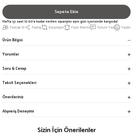
Sepete Ekle
Hafta içi saat 12:00'a kadar verilen siparişler aynı gün içerisinde kargoda!
Tavsiye Et
Paylaş
Karşılaştır
Fiyat Alarmı
Yorum Yaz
Yazdır
Ürün Bilgisi
Yorumlar
Soru & Cevap
Taksit Seçenekleri
Önerileriniz
Alışveriş Deneyimi
Sizin İçin Önerilenler