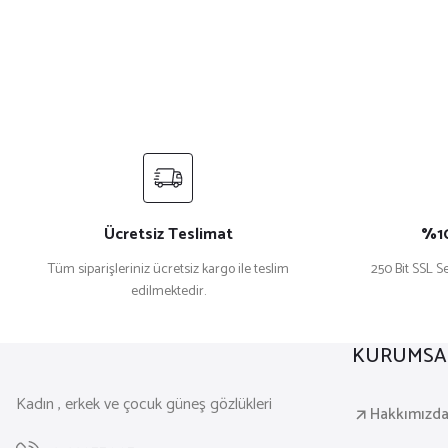
Ücretsiz Teslimat
%10
Tüm siparişleriniz ücretsiz kargo ile teslim
250 Bit SSL Se
edilmektedir.
KURUMSA
Kadın , erkek ve çocuk güneş gözlükleri
Hakkımızd