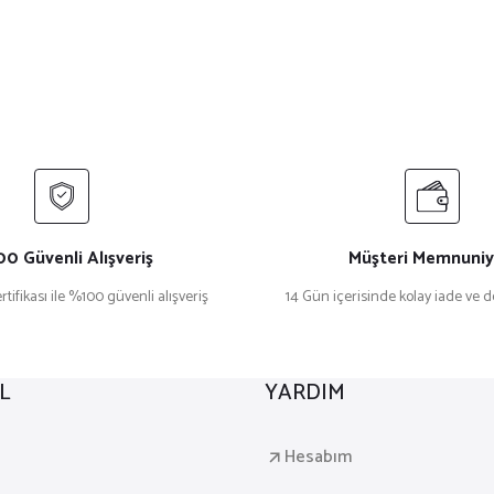
0 Güvenli Alışveriş
Müşteri Memnuniy
rtifikası ile %100 güvenli alışveriş
14 Gün içerisinde kolay iade ve 
L
YARDIM
a
Hesabım