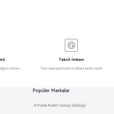
eti
Taksit İmkanı
değişim imkanı
Tüm siparişlerinizde 12 taksite kadar vade!
Popüler Markalar
Prada Kadın Güneş Gözlüğü