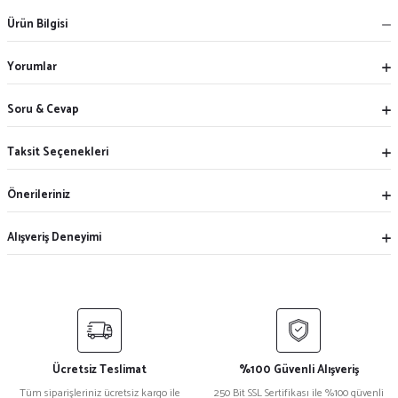
Ürün Bilgisi
Yorumlar
Soru & Cevap
Taksit Seçenekleri
Önerileriniz
Alışveriş Deneyimi
Ücretsiz Teslimat
%100 Güvenli Alışveriş
Tüm siparişleriniz ücretsiz kargo ile
250 Bit SSL Sertifikası ile %100 güvenli