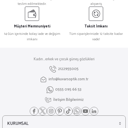
teslim edilmektedir.
alışveriş
Müşteri Memnuniyeti
Taksit İmkanı
14 Gün içerisinde kolay iade ve değişim
Tüm siparişlerinizde 12 taksite kadar
imkanı
vade!
Kadın , erkek ve çocuk güneş gözlükleri
2122955005
info@kuvarsoptik.com.tr
0555 095 66 53
İletişim Bilgilerimiz
KURUMSAL