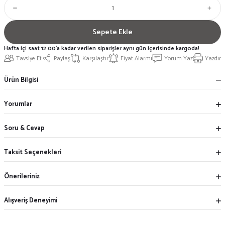
Sepete Ekle
Hafta içi saat 12:00'a kadar verilen siparişler aynı gün içerisinde kargoda!
Tavsiye Et
Paylaş
Karşılaştır
Fiyat Alarmı
Yorum Yaz
Yazdır
Ürün Bilgisi
Yorumlar
Soru & Cevap
Taksit Seçenekleri
Önerileriniz
Alışveriş Deneyimi