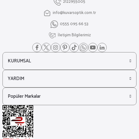
2122955005
info@kuvarsoptik.com.tr
0555 095 66 53
İletişim Bilgilerimiz
KURUMSAL
YARDIM
Popüler Markalar