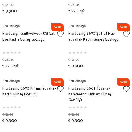
₺ 12.100
₺ 26.945
₺ 9.900
₺ 22.046
ProDesign
ProDesign
%18
%18
Prodesign Gailtwelves 4531 Cat
Prodesing 8670 Şeffaf Mavi
Eye Kadın Güneş Gözlüğü
Yuvarlak Kadın Güneş Gözlüğü
₺ 26.945
₺ 12.100
₺ 22.046
₺ 9.900
ProDesign
ProDesign
%18
%18
Prodesing 8670 Kırmızı Yuvarlak
Prodesing 8669 Yuvarlak
Kadın Güneş Gözlüğü
Kahverengi Unisex Güneş
Gözlüğü
₺ 12.100
₺ 12.100
₺ 9.900
₺ 9.900