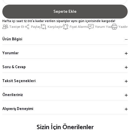
Sepete Ekle
Hafta içi saat 12:00'a kadar verilen siparişler aynı gün içerisinde kargoda!
Tavsiye Et
Paylaş
Karşılaştır
Fiyat Alarmı
Yorum Yaz
Yazdır
Ürün Bilgisi
Yorumlar
Soru & Cevap
Taksit Seçenekleri
Önerileriniz
Alışveriş Deneyimi
Sizin İçin Önerilenler