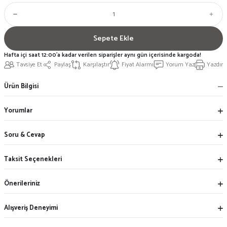
Sepete Ekle
Hafta içi saat 12:00'a kadar verilen siparişler aynı gün içerisinde kargoda!
Tavsiye Et
Paylaş
Karşılaştır
Fiyat Alarmı
Yorum Yaz
Yazdır
Ürün Bilgisi
Yorumlar
Soru & Cevap
Taksit Seçenekleri
Önerileriniz
Alışveriş Deneyimi