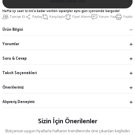
Gelince Haber Ver
Hafta içi saat 12:00'a kadar verilen siparişler aynı gün içerisinde kargoda!
Tavsiye Et
Paylaş
Karşılaştır
Fiyat Alarmı
Yorum Yaz
Yazdır
Ürün Bilgisi
Yorumlar
Soru & Cevap
Taksit Seçenekleri
Önerileriniz
Alışveriş Deneyimi
Sizin İçin Önerilenler
Bütçenize uygun fiyatlarla haftanın trendlerinde öne çıkanları keşfedin