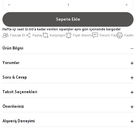
Sepete Ekle
Hafta içi saat 12:00'a kadar verilen siparişler aynı gün içerisinde kargoda!
Tavsiye Et
Paylaş
Karşılaştır
Fiyat Alarmı
Yorum Yaz
Yazdır
Ürün Bilgisi
Yorumlar
Soru & Cevap
Taksit Seçenekleri
Önerileriniz
Alışveriş Deneyimi