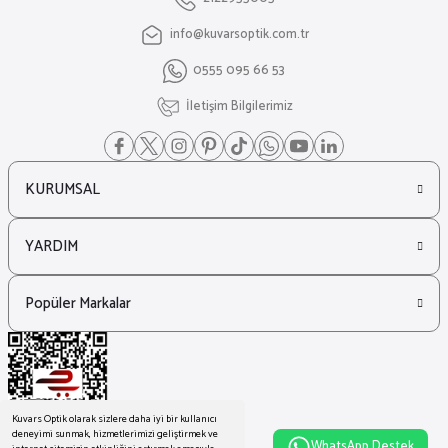
info@kuvarsoptik.com.tr
0555 095 66 53
İletişim Bilgilerimiz
KURUMSAL
YARDIM
Popüler Markalar
Kuvars Optik olarak sizlere daha iyi bir kullanıcı
deneyimi sunmak, hizmetlerimizi geliştirmek ve
WhatsApp Destek