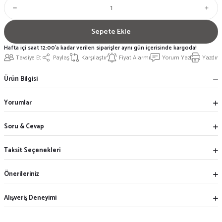
Sepete Ekle
Hafta içi saat 12:00'a kadar verilen siparişler aynı gün içerisinde kargoda!
Tavsiye Et
Paylaş
Karşılaştır
Fiyat Alarmı
Yorum Yaz
Yazdır
Ürün Bilgisi
Yorumlar
Soru & Cevap
Taksit Seçenekleri
Önerileriniz
Alışveriş Deneyimi